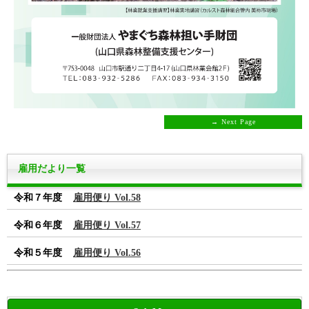
→ Next Page
雇用だより一覧
令和７年度
雇用便り Vol.58
令和６年度
雇用便り Vol.57
令和５年度
雇用便り Vol.56