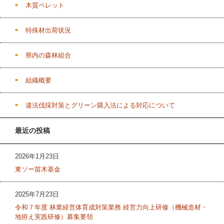
木質ペレット
特殊材出荷状況
県内の森林組合
組織概要
違法伐採対策とグリーン購入法による対応について
最近の投稿
2026年1月23日
東ソー苗木基金
2025年7月23日
令和７年度 林業経営体育成対策業務 経営力向上研修（機械造材・
地拵え実践研修）募集要領