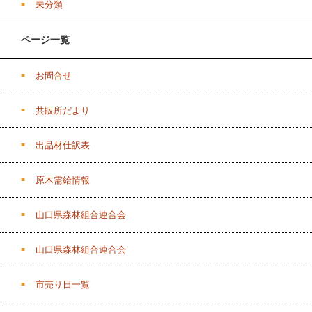
未分類
ページ一覧
お問合せ
共販所だより
出品材仕訳表
原木需給情報
山口県森林組合連合会
山口県森林組合連合会
市売り日一覧