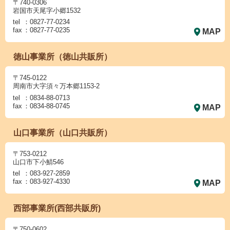
〒740-0306
岩国市天尾字小郷1532
tel
：0827-77-0234
fax
：0827-77-0235
MAP
徳山事業所（徳山共販所）
〒745-0122
周南市大字須々万本郷1153-2
tel
：0834-88-0713
fax
：0834-88-0745
MAP
山口事業所（山口共販所）
〒753-0212
山口市下小鯖546
tel
：083-927-2859
fax
：083-927-4330
MAP
西部事業所(西部共販所)
〒750-0602