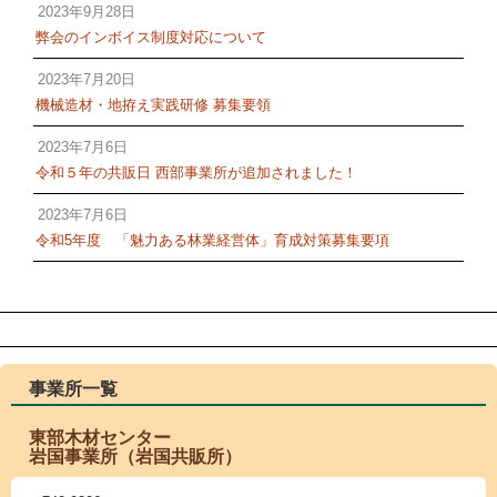
2023年9月28日
弊会のインボイス制度対応について
2023年7月20日
機械造材・地拵え実践研修 募集要領
2023年7月6日
令和５年の共販日 西部事業所が追加されました！
2023年7月6日
令和5年度 「魅力ある林業経営体」育成対策募集要項
事業所一覧
東部木材センター
岩国事業所（岩国共販所）