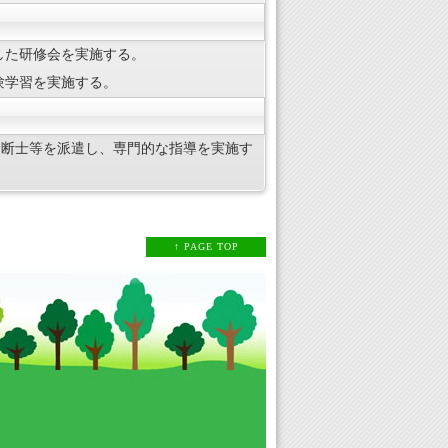
した研修会を実施する。
験学習を実施する。
診断士等を派遣し、専門的な指導を実施す
↑ PAGE TOP