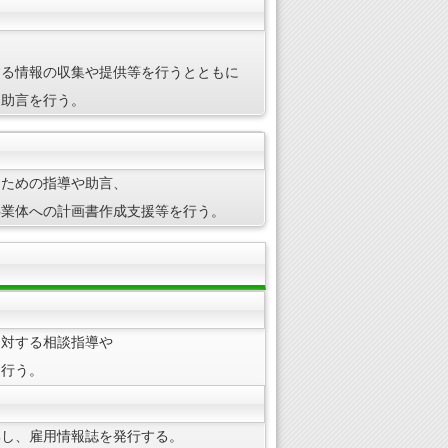
する情報の収集や提供等を行うとともに
・助言を行う。
うための指導や助言、
事業体への計画書作成支援等を行う。
に対する相談指導や
を行う。
集し、雇用情報誌を発行する。