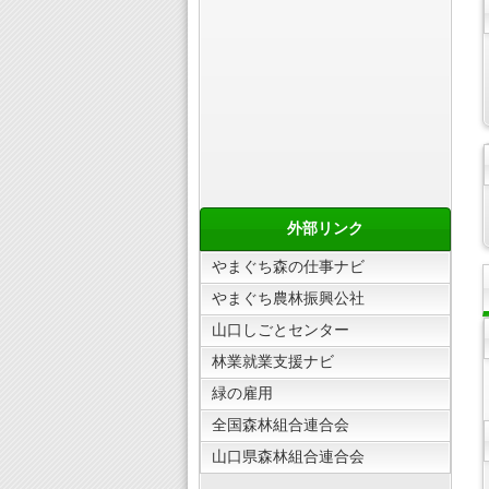
外部リンク
やまぐち森の仕事ナビ
やまぐち農林振興公社
山口しごとセンター
林業就業支援ナビ
緑の雇用
全国森林組合連合会
山口県森林組合連合会