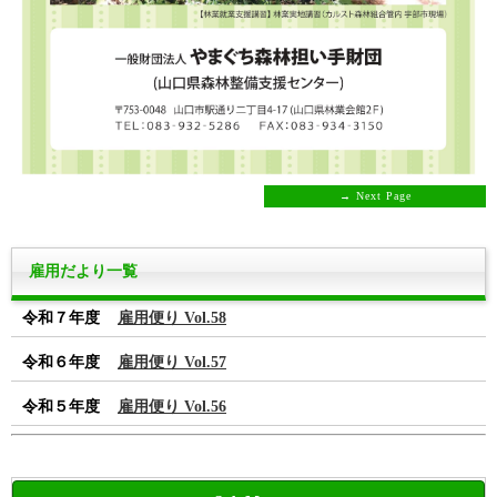
→ Next Page
雇用だより一覧
令和７年度
雇用便り Vol.58
令和６年度
雇用便り Vol.57
令和５年度
雇用便り Vol.56