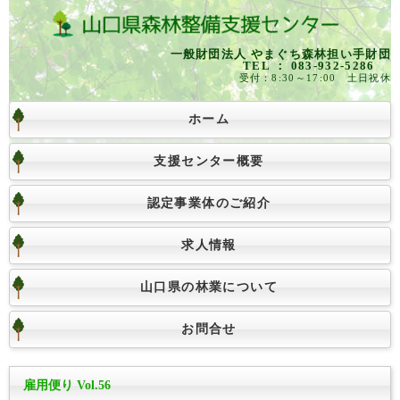
一般財団法人 やまぐち森林担い手財団
TEL ： 083-932-5286
受付：8:30～17:00 土日祝休
ホーム
支援センター概要
認定事業体のご紹介
求人情報
山口県の林業について
お問合せ
雇用便り Vol.56