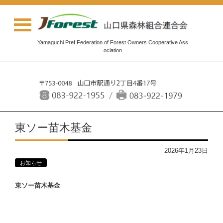
Yamaguchi Pref.Federation of Forest Owners Cooperative Ass
ociation
東ソー苗木基金
2026年1月23日
お知らせ
東ソー苗木基金