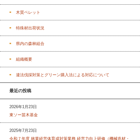
木質ペレット
特殊材出荷状況
県内の森林組合
組織概要
違法伐採対策とグリーン購入法による対応について
最近の投稿
2026年1月23日
東ソー苗木基金
2025年7月23日
令和７年度 林業経営体育成対策業務 経営力向上研修（機械造材・