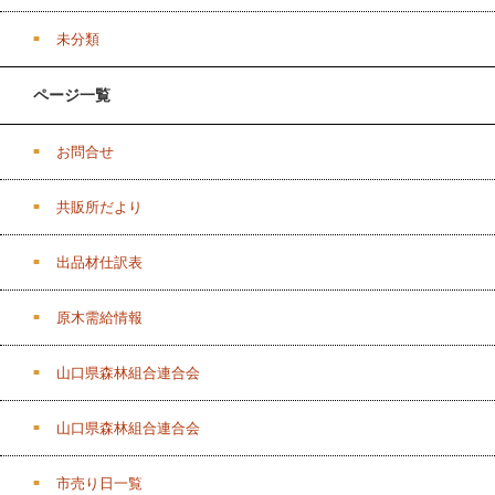
未分類
ページ一覧
お問合せ
共販所だより
出品材仕訳表
原木需給情報
山口県森林組合連合会
山口県森林組合連合会
市売り日一覧